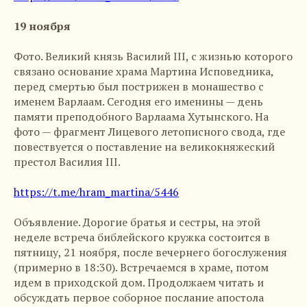
19 ноября
Фото. Великий князь Василий III, с жизнью которого
связано основание храма Мартина Исповедника,
перед смертью был пострижен в монашество с
именем Варлаам. Сегодня его именины — день
памяти преподобного Варлаама Хутынского. На
фото — фрагмент Лицевого летописного свода, где
повествуется о поставление на великокняжеский
престол Василия III.
https://t.me/hram_martina/5446
Объявление. Дорогие братья и сестры, на этой
неделе встреча библейского кружка состоится в
пятницу, 21 ноября, после вечернего богослужения
(примерно в 18:30). Встречаемся в храме, потом
идем в приходской дом. Продолжаем читать и
обсуждать первое соборное послание апостола