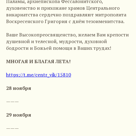
Паламы, архиепископа Фессалонитского,
духовенство и прихожане храмов Центрального
викариатства сердечно поздравляют митрополита
Воскресенского Григория с днём тезоименитства.
Ваше Высокопреосвященство, желаем Вам крепости
душевной и телесной, мудрости, духовной
бодрости и Божьей помощи в Ваших трудах!
МНОГАЯ И БЛАГАЯ ЛЕТА!
https://t.me/centr_vik/15810
28 ноября
———
29 ноября
———