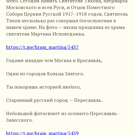
Фото. Сегодня память Святителя Тихона, патриарха
Московского и всея Руси, и Отцов Поместного
Собора Церкви Русской 1917–1918 годов. Святитель
Тихон несколько раз совершал богослужения в
нашем храме. На фото — икона праздника из храма
святителя Мартина Исповедника.
https://t.me/hram_martina/5437
Годами младше чем Москва и Ярославль,
Один из городов Кольца Златого.
Ты покоришь историей любого,
Старинный русский город — Переславль.
Небольшой фотосюжет из осеннего Переславль-
Залесского.
https://t.me/hram_martina/5439