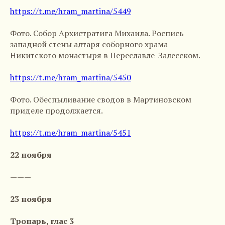
https://t.me/hram_martina/5449
Фото. Собор Архистратига Михаила. Роспись
западной стены алтаря соборного храма
Никитского монастыря в Переславле-Залесском.
https://t.me/hram_martina/5450
Фото. Обеспыливание сводов в Мартиновском
приделе продолжается.
https://t.me/hram_martina/5451
22 ноября
———
23 ноября
Тропарь, глас 3