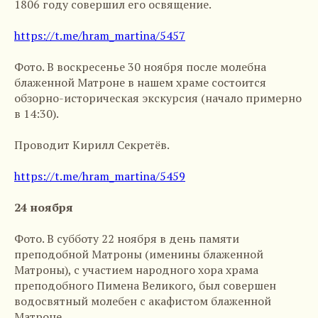
1806 году совершил его освящение.
https://t.me/hram_martina/5457
Фото. В воскресенье 30 ноября после молебна
блаженной Матроне в нашем храме состоится
обзорно-историческая экскурсия (начало примерно
в 14:30).
Проводит Кирилл Секретёв.
https://t.me/hram_martina/5459
24 ноября
Фото. В субботу 22 ноября в день памяти
преподобной Матроны (именины блаженной
Матроны), с участием народного хора храма
преподобного Пимена Великого, был совершен
водосвятный молебен с акафистом блаженной
Матроне.