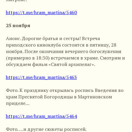
https://t.me/hram_martina/5460
25 ноября
Анонс. Дорогие братья и сестры! Встреча
приходского киноклуба состоится в пятницу, 28
ноября. После окончания вечернего богослужения
(примерно в 18:30) встречаемся в храме. Смотрим и
обсуждаем фильм «Святой архипелаг».
https://t.me/hram_martina/5463
Фото. К празднику открылась роспись Введения во
храм Пресвятой Богородицы в Мартиновском
приделе…
https://t.me/hram_martina/5464
Фото. …и другие сюжеты росписей.