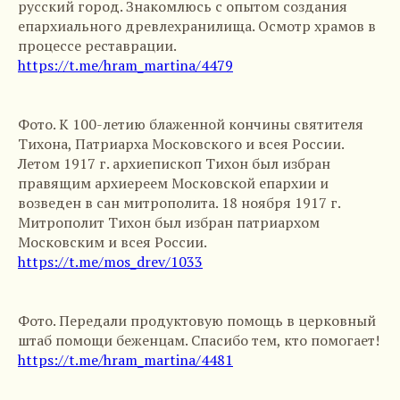
русский город. Знакомлюсь с опытом создания
епархиального древлехранилища. Осмотр храмов в
процессе реставрации.
https://t.me/hram_martina/4479
Фото. К 100-летию блаженной кончины святителя
Тихона, Патриарха Московского и всея России.
Летом 1917 г. архиепископ Тихон был избран
правящим архиереем Московской епархии и
возведен в сан митрополита. 18 ноября 1917 г.
Митрополит Тихон был избран патриархом
Московским и всея России.
https://t.me/mos_drev/1033
Фото. Передали продуктовую помощь в церковный
штаб помощи беженцам. Спасибо тем, кто помогает!
https://t.me/hram_martina/4481