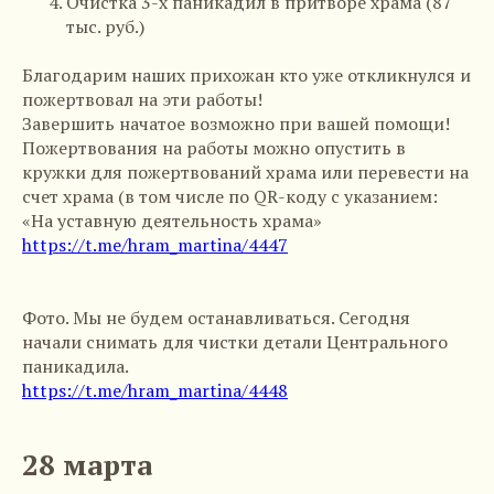
Очистка 3-х паникадил в притворе храма (87
тыс. руб.)
Благодарим наших прихожан кто уже откликнулся и
пожертвовал на эти работы!
Завершить начатое возможно при вашей помощи!
Пожертвования на работы можно опустить в
кружки для пожертвований храма или перевести на
счет храма (в том числе по QR-коду с указанием:
«На уставную деятельность храма»
https://t.me/hram_martina/4447
Фото. Мы не будем останавливаться. Сегодня
начали снимать для чистки детали Центрального
паникадила.
https://t.me/hram_martina/4448
28 марта