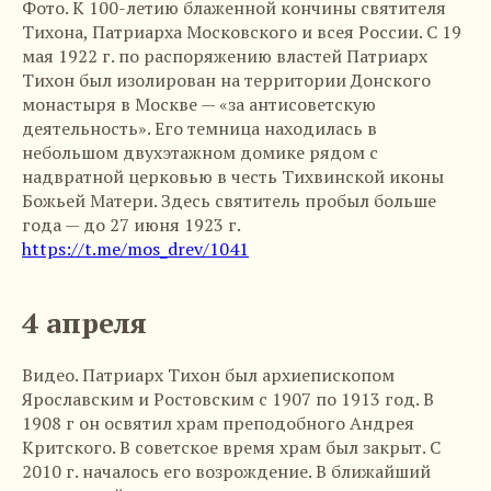
Фото. К 100-летию блаженной кончины святителя
Тихона, Патриарха Московского и всея России. С 19
мая 1922 г. по распоряжению властей Патриарх
Тихон был изолирован на территории Донского
монастыря в Москве — «за антисоветскую
деятельность». Его темница находилась в
небольшом двухэтажном домике рядом с
надвратной церковью в честь Тихвинской иконы
Божьей Матери. Здесь святитель пробыл больше
года — до 27 июня 1923 г.
https://t.me/mos_drev/1041
4 апреля
Видео. Патриарх Тихон был архиепископом
Ярославским и Ростовским с 1907 по 1913 год. В
1908 г он освятил храм преподобного Андрея
Критского. В советское время храм был закрыт. С
2010 г. началось его возрождение. В ближайший