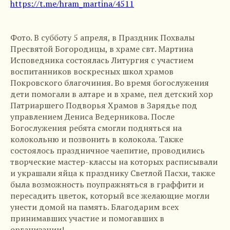
https://t.me/hram_martina/4511
Фото. В субботу 5 апреля, в Праздник Похвалы
Пресвятой Богородицы, в храме свт. Мартина
Исповедника состоялась Литургия с участием
воспитанников воскресных школ храмов
Покровского благочиния. Во время богослужения
дети помогали в алтаре и в храме, пел детский хор
Патриаршего Подворья Храмов в Зарядье под
управлением Дениса Ведерникова. После
Богослужения ребята смогли подняться на
колокольню и позвонить в колокола. Также
состоялось праздничное чаепитие, проводились
творческие мастер-классы на которых расписывали
и украшали яйца к празднику Светлой Пасхи, также
была возможность поупражняться в граффити и
пересадить цветок, который все желающие могли
унести домой на память. Благодарим всех
принимавших участие и помогавших в
организации!