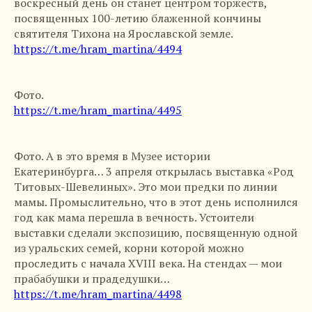
воскресный день он станет центром торжеств,
посвященных 100-летию блаженной кончины
святителя Тихона на Ярославской земле.
https://t.me/hram_martina/4494
Фото.
https://t.me/hram_martina/4495
Фото. А в это время в Музее истории
Екатеринбурга… 3 апреля открылась выставка «Род
Титовых-Шевелиных». Это мои предки по линии
мамы. Промыслительно, что в этот день исполнился
год как мама перешла в вечность. Устоители
выставки сделали экспозицию, посвященную одной
из уральских семей, корни которой можно
проследить с начала XVIII века. На стендах — мои
прабабушки и прадедушки…
https://t.me/hram_martina/4498